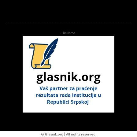
- Reklama-
© Glasnik.org | All rights reserved.