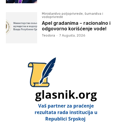
Ministarstvo poljoprivrede, šumarstva i
vodoprivrede
Apel građanima – racionalno i
odgovorno korišćenje vode!
Teodora
-
7 Augusta, 2026