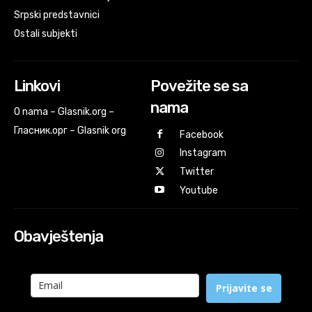
Srpski predstavnici
Ostali subjekti
Linkovi
Povežite se sa
nama
O nama – Glasnik.org –
Гласник.орг – Glasnik org
Facebook
Instagram
Twitter
Youtube
Obavještenja
Prijavite se