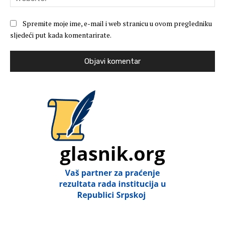
Spremite moje ime, e-mail i web stranicu u ovom pregledniku
sljedeći put kada komentarirate.