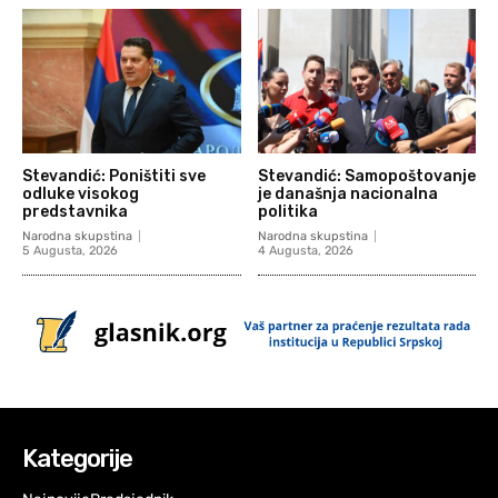
Stevandić: Poništiti sve
Stevandić: Samopoštovanje
odluke visokog
je današnja nacionalna
predstavnika
politika
Narodna skupstina
Narodna skupstina
5 Augusta, 2026
4 Augusta, 2026
Kategorije