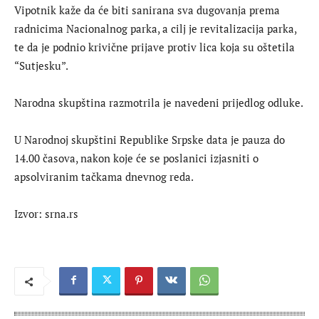
Vipotnik kaže da će biti sanirana sva dugovanja prema
radnicima Nacionalnog parka, a cilj je revitalizacija parka,
te da je podnio krivične prijave protiv lica koja su oštetila
“Sutjesku”.
Narodna skupština razmotrila je navedeni prijedlog odluke.
U Narodnoj skupštini Republike Srpske data je pauza do
14.00 časova, nakon koje će se poslanici izjasniti o
apsolviranim tačkama dnevnog reda.
Izvor: srna.rs