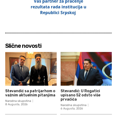
Slične novosti
Stevandić sa patrijarhom o
Stevandić: U Rogatici
važnim aktuelnim pitanjima
upisano 52 odsto više
prvačića
Narodna skupstina
8 Augusta, 2026
Narodna skupstina
6 Augusta, 2026