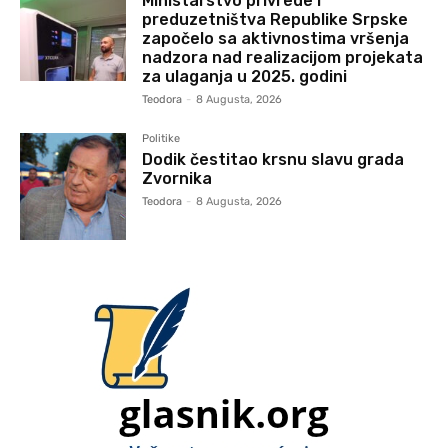
Ministarstvo privrede i
preduzetništva Republike Srpske
započelo sa aktivnostima vršenja
nadzora nad realizacijom projekata
za ulaganja u 2025. godini
Teodora
-
8 Augusta, 2026
Politike
Dodik čestitao krsnu slavu grada
Zvornika
Teodora
-
8 Augusta, 2026