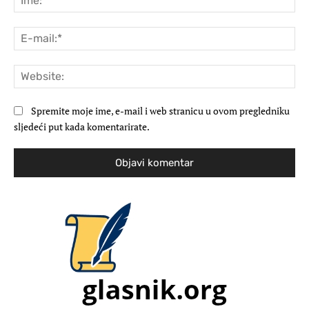
E-
mai
Web
Spremite moje ime, e-mail i web stranicu u ovom pregledniku
sljedeći put kada komentarirate.