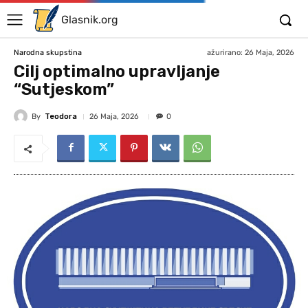
Glasnik.org
ažurirano:
26 Maja, 2026
Narodna skupstina
Cilj optimalno upravljanje
“Sutjeskom”
By
Teodora
26 Maja, 2026
0