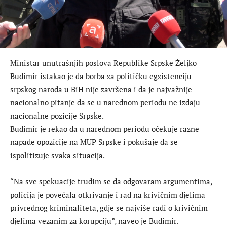
Ministar unutrašnjih poslova Republike Srpske Željko
Budimir istakao je da borba za političku egzistenciju
srpskog naroda u BiH nije završena i da je najvažnije
nacionalno pitanje da se u narednom periodu ne izdaju
nacionalne pozicije Srpske.
Budimir je rekao da u narednom periodu očekuje razne
napade opozicije na MUP Srpske i pokušaje da se
ispolitizuje svaka situacija.
“Na sve spekuacije trudim se da odgovaram argumentima,
policija je povećala otkrivanje i rad na krivičnim djelima
privrednog kriminaliteta, gdje se najviše radi o krivičnim
djelima vezanim za korupciju”, naveo je Budimir.