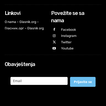
Linkovi
Povežite se sa
nama
O nama – Glasnik.org –
Гласник.орг – Glasnik org
Facebook
Instagram
Twitter
Youtube
Obavještenja
Prijavite se