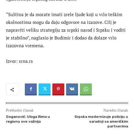
“Suština je da morate imati zrele ljude koji u vrlo teškim
okolnostima mogu da daju odgovore na izazove. Cilj je
napraviti veliku strategiju za srpski narod i Srpsku i voditi
je stabilno”, naglasio je Budimir i dodao da dolaze vrlo
izazovna vremena.
Izvor: srna.rs
Prethodni članak
Naredni članak
Goganović: Uloga Rima u
Srpska modernizuje policiju u
regionu sve važnija
saradnji sa američkim
partnerima