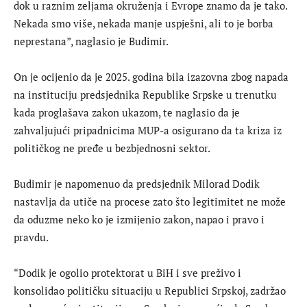
dok u raznim zeljama okruženja i Evrope znamo da je tako.
Nekada smo više, nekada manje uspješni, ali to je borba
neprestana”, naglasio je Budimir.
On je ocijenio da je 2025. godina bila izazovna zbog napada
na instituciju predsjednika Republike Srpske u trenutku
kada proglašava zakon ukazom, te naglasio da je
zahvaljujući pripadnicima MUP-a osigurano da ta kriza iz
političkog ne pređe u bezbjednosni sektor.
Budimir je napomenuo da predsjednik Milorad Dodik
nastavlja da utiče na procese zato što legitimitet ne može
da oduzme neko ko je izmijenio zakon, napao i pravo i
pravdu.
“Dodik je ogolio protektorat u BiH i sve preživo i
konsolidao političku situaciju u Republici Srpskoj, zadržao