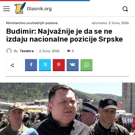
Glasnik.org
ažurirano:
2 Juna, 2026
Ministarstvo unutrašnjih poslova
Budimir: Najvažnije je da se ne
izdaju nacionalne pozicije Srpske
By
Teodora
2 Juna, 2026
0