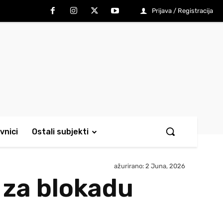
Prijava / Registracija
vnici
Ostali subjekti
ažurirano:
2 Juna, 2026
 za blokadu