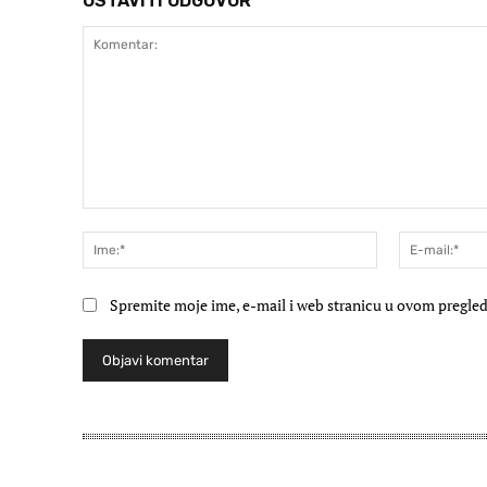
OSTAVITI ODGOVOR
Komentar:
Ime:*
Spremite moje ime, e-mail i web stranicu u ovom pregled