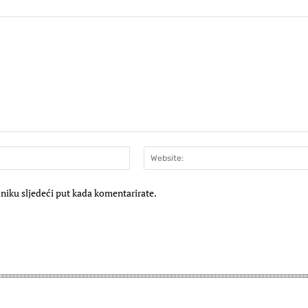
E-
mail:*
niku sljedeći put kada komentarirate.