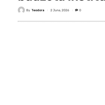
By
Teodora
0
2 Juna, 2026