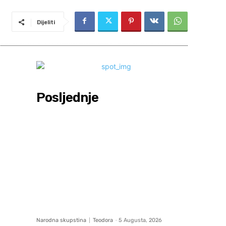
Dijeliti
Posljednje
Narodna skupstina
Teodora
-
5 Augusta, 2026