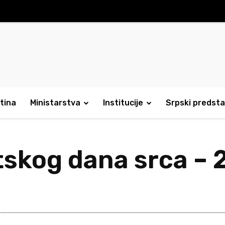
tina
Ministarstva
Institucije
Srpski predsta
tskog dana srca – 