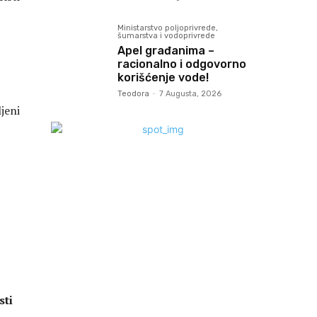
Ministarstvo poljoprivrede,
šumarstva i vodoprivrede
Apel građanima –
racionalno i odgovorno
korišćenje vode!
Teodora
-
7 Augusta, 2026
jeni
sti