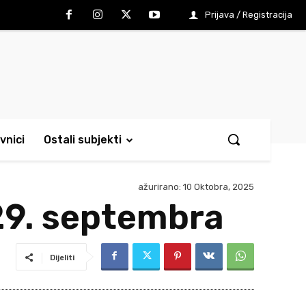
Prijava / Registracija
vnici
Ostali subjekti
ažurirano:
10 Oktobra, 2025
29. septembra
Dijeliti