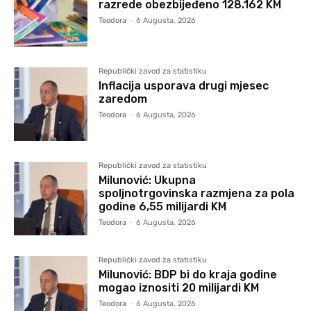
razrede obezbijeđeno 128.162 KM
Teodora
-
6 Augusta, 2026
Republički zavod za statistiku
Inflacija usporava drugi mjesec
zaredom
Teodora
-
6 Augusta, 2026
Republički zavod za statistiku
Milunović: Ukupna
spoljnotrgovinska razmjena za pola
godine 6,55 milijardi KM
Teodora
-
6 Augusta, 2026
Republički zavod za statistiku
Milunović: BDP bi do kraja godine
mogao iznositi 20 milijardi KM
Teodora
-
6 Augusta, 2026