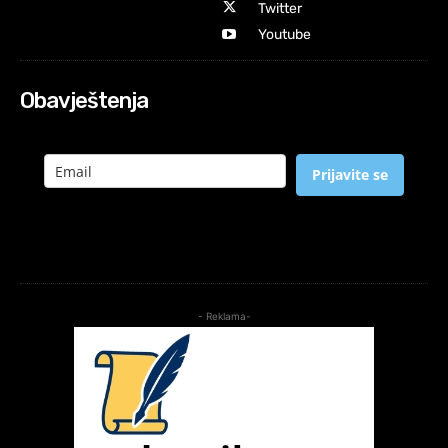
Twitter
Youtube
Obavještenja
Prijavite se
- Reklama-