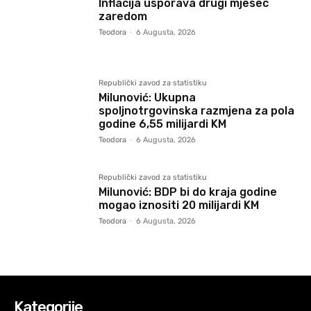
Inflacija usporava drugi mjesec
zaredom
Teodora
-
6 Augusta, 2026
Republički zavod za statistiku
Milunović: Ukupna
spoljnotrgovinska razmjena za pola
godine 6,55 milijardi KM
Teodora
-
6 Augusta, 2026
Republički zavod za statistiku
Milunović: BDP bi do kraja godine
mogao iznositi 20 milijardi KM
Teodora
-
6 Augusta, 2026
Kategorije