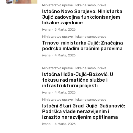
Ministarstvo uprave i lokalne samouprave
Istočno Novo Sarajevo: Ministarka
Jujić zadovoljna funkcionisanjem
lokalne zajednice
ivana
-
5 Marta, 2026
Ministarstvo uprave i lokalne samouprave
Trnovo-ministarka Jujić: Značajna
podrška mladim bračnim parovima
ivana
-
4 Marta, 2026
Ministarstvo uprave i lokalne samouprave
Istočna Ilidža-Jujić-Božović: U
fokusu rad matične službe i
infrastrukturni projekti
ivana
-
4 Marta, 2026
Ministarstvo uprave i lokalne samouprave
Istočni Stari Grad-Jujić-Gašanović:
Podrška vlade nerazvijenim i
izrazito nerazvijenim opštinama
ivana
-
4 Marta, 2026