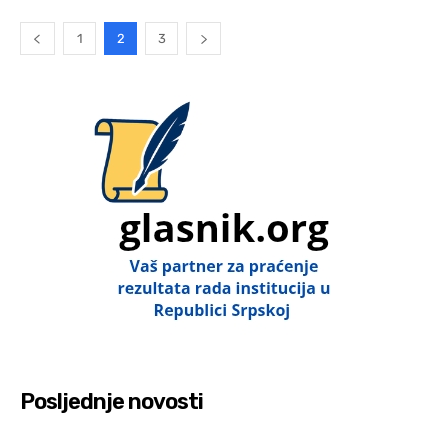
1
2
3
Posljednje novosti