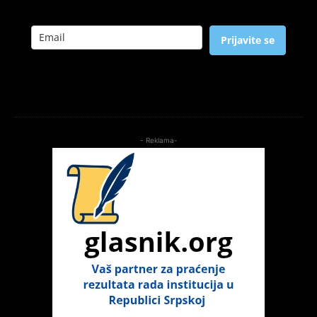
Prijavite se
- Reklama-