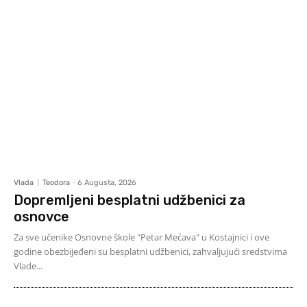
Vlada
Teodora
-
6 Augusta, 2026
Dopremljeni besplatni udžbenici za
osnovce
Za sve učenike Osnovne škole "Petar Mećava" u Kostajnici i ove
godine obezbijeđeni su besplatni udžbenici, zahvaljujući sredstvima
Vlade...