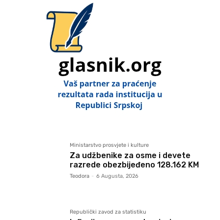
Ministarstvo prosvjete i kulture
Za udžbenike za osme i devete
razrede obezbijeđeno 128.162 KM
Teodora
-
6 Augusta, 2026
Republički zavod za statistiku