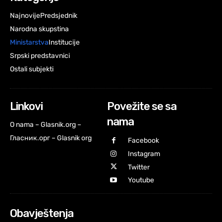
Najnovije
Predsjednik
Narodna skupstina
Ministarstva
Institucije
Srpski predstavnici
Ostali subjekti
Linkovi
Povežite se sa
nama
O nama – Glasnik.org –
Гласник.орг – Glasnik org
Facebook
Instagram
Twitter
Youtube
Obavještenja